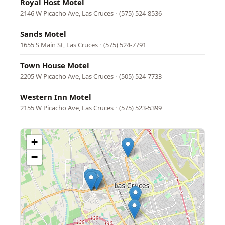
Royal Host Motel
2146 W Picacho Ave, Las Cruces
·
(575) 524-8536
Sands Motel
1655 S Main St, Las Cruces
·
(575) 524-7791
Town House Motel
2205 W Picacho Ave, Las Cruces
·
(505) 524-7733
Western Inn Motel
2155 W Picacho Ave, Las Cruces
·
(575) 523-5399
+
−